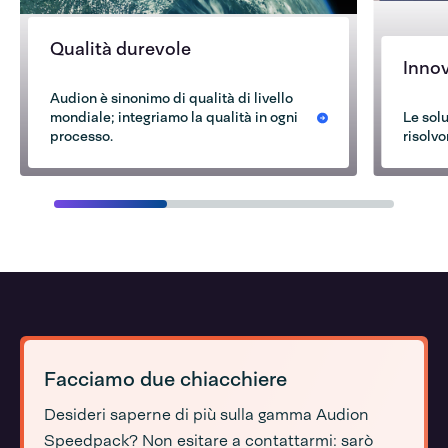
Qualità durevole
Inno
Audion è sinonimo di qualità di livello
mondiale; integriamo la qualità in ogni
Le solu
processo.
risolvo
Facciamo due chiacchiere
Desideri saperne di più sulla gamma Audion
Speedpack? Non esitare a contattarmi: sarò