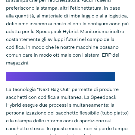
la stampa che per l'etichettatura. Alcuni clienti
preferiscono la stampa, altri l'etichettatura. In base
alla quantità, al materiale di imballaggio e alla logistica,
definiamo insieme ai nostri clienti la configurazione più
adatta per la Speedpack Hybrid. Monitoriamo inoltre
costantemente gli sviluppi futuri nel campo della
codifica, in modo che le nostre macchine possano
comunicare in modo ottimale con i sistemi ERP dei
magazzini.
Codifica (prossimo sacchetto in uscita)
La tecnologia "Next Bag Out" permette di produrre
sacchetti con codifica simultanea. La Speedpack
Hybrid esegue due processi simultaneamente: la
personalizzazione del sacchetto flessibile (tubo piatto)
e la stampa delle informazioni di spedizione sul
sacchetto stesso. In questo modo, non si perde tempo