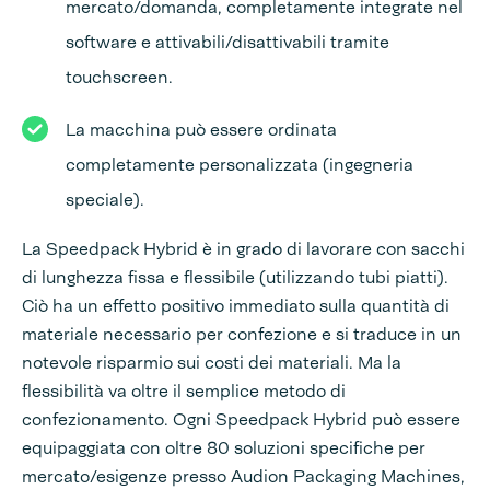
mercato/domanda, completamente integrate nel
software e attivabili/disattivabili tramite
touchscreen.
La macchina può essere ordinata
completamente personalizzata (ingegneria
speciale).
La Speedpack Hybrid è in grado di lavorare con sacchi
di lunghezza fissa e flessibile (utilizzando tubi piatti).
Ciò ha un effetto positivo immediato sulla quantità di
materiale necessario per confezione e si traduce in un
notevole risparmio sui costi dei materiali. Ma la
flessibilità va oltre il semplice metodo di
confezionamento. Ogni Speedpack Hybrid può essere
equipaggiata con oltre 80 soluzioni specifiche per
mercato/esigenze presso Audion Packaging Machines,