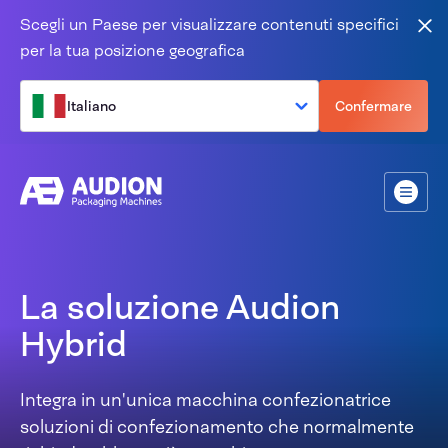
Salta al contenuto
Scegli un Paese per visualizzare contenuti specifici
Vic
per la tua posizione geografica
Italiano
Confermare
Menù
La soluzione Audion
Hybrid
Integra in un'unica macchina confezionatrice
soluzioni di confezionamento che normalmente