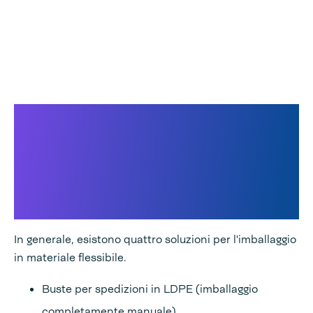
Buste, sacchetti a lunghezza
fissa, sacchetti di lunghezza
flessibile o soluzioni di
imballaggio completamente
personalizzate.
In generale, esistono quattro soluzioni per l'imballaggio
in materiale flessibile.
Buste per spedizioni in LDPE (imballaggio
completamente manuale)