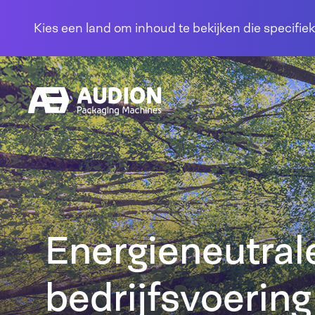
Overslaan en naar de inhoud gaan
Kies een land om inhoud te bekijken die specifiek
Energieneutral
bedrijfsvoering