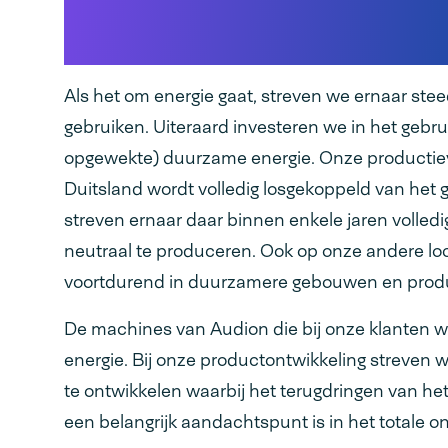
klimaatneutrale fabr
Als het om energie gaat, streven we ernaar ste
gebruiken. Uiteraard investeren we in het gebrui
opgewekte) duurzame energie. Onze productiev
Duitsland wordt volledig losgekoppeld van het 
streven ernaar daar binnen enkele jaren volled
neutraal te produceren. Ook op onze andere lo
voortdurend in duurzamere gebouwen en produ
De machines van Audion die bij onze klanten w
energie. Bij onze productontwikkeling streven 
te ontwikkelen waarbij het terugdringen van he
een belangrijk aandachtspunt is in het totale o