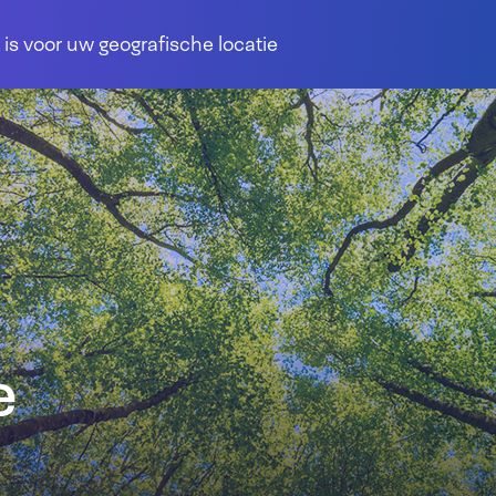
 is voor uw geografische locatie
e