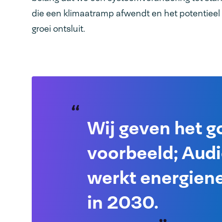
die een klimaatramp afwendt en het potentieel
groei ontsluit.
Wij geven het 
voorbeeld; Aud
werkt energiene
in 2030.