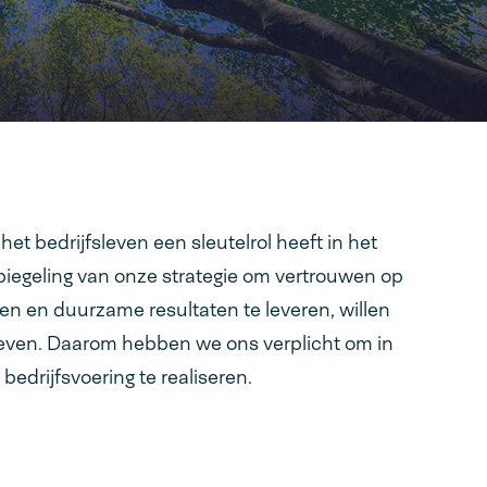
het bedrijfsleven een sleutelrol heeft in het
spiegeling van onze strategie om vertrouwen op
n en duurzame resultaten te leveren, willen
even. Daarom hebben we ons verplicht om in
edrijfsvoering te realiseren.