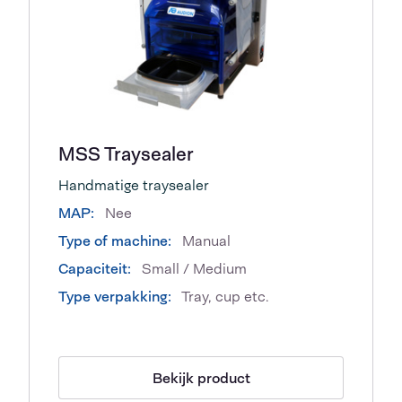
MSS Traysealer
Handmatige traysealer
MAP:
Nee
Type of machine:
Manual
Capaciteit:
Small / Medium
Type verpakking:
Tray, cup etc.
Bekijk product