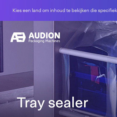
Overslaan en naar de inhoud gaan
Kies een land om inhoud te bekijken die specifiek
Tray sealer