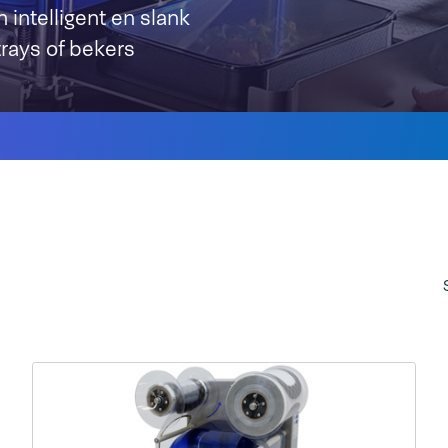
intelligent en slank
trays of bekers