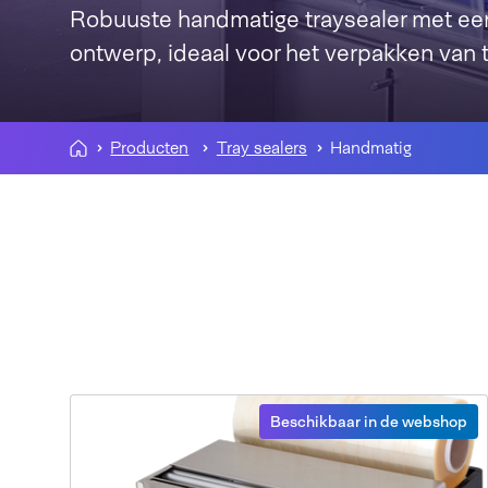
Robuuste handmatige traysealer met een 
ontwerp, ideaal voor het verpakken van 
Producten
Tray sealers
Handmatig
Beschikbaar in de webshop