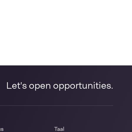
Let's open opportunities.
us
Taal