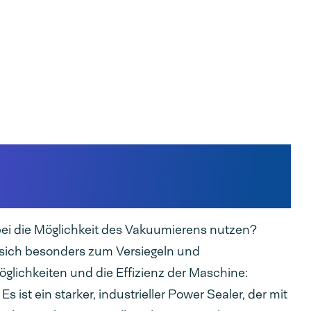
aschine für
kungen.
ei die Möglichkeit des Vakuumierens nutzen?
et sich besonders zum Versiegeln und
lichkeiten und die Effizienz der Maschine:
s ist ein starker, industrieller Power Sealer, der mit