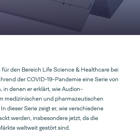
h für den Bereich Life Science & Healthcare bei
ährend der COVID-19-Pandemie eine Serie von
in denen er erklärt, wie Audion-
m medizinischen und pharmazeutischen
In dieser Serie zeigt er, wie verschiedene
ckt werden, insbesondere jetzt, da die
ärkte weltweit gestört sind.