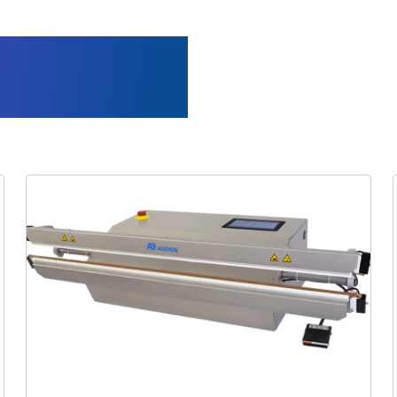
rwendete