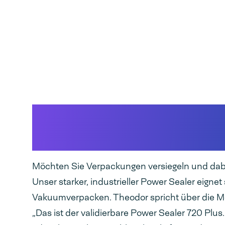
Validierbare Siegelm
medizinische Verpac
Möchten Sie Verpackungen versiegeln und dab
Unser starker, industrieller Power Sealer eign
Vakuumverpacken. Theodor spricht über die Mög
„Das ist der validierbare Power Sealer 720 Plus. E