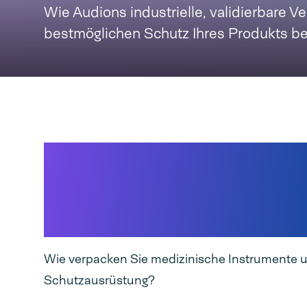
Wie Audions industrielle, validierbare 
bestmöglichen Schutz Ihres Produkts be
Neue Generation
professioneller
Siegelmaschinen
Wie verpacken Sie medizinische Instrumente 
Schutzausrüstung?