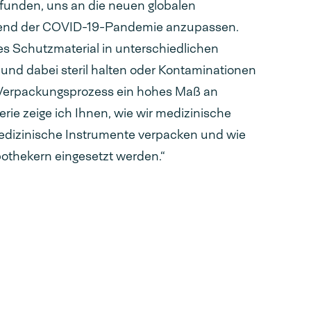
unden, uns an die neuen globalen
end der COVID-19-Pandemie anzupassen.
s Schutzmaterial in unterschiedlichen
nd dabei steril halten oder Kontaminationen
r Verpackungsprozess ein hohes Maß an
rie zeige ich Ihnen, wie wir medizinische
dizinische Instrumente verpacken und wie
thekern eingesetzt werden.“