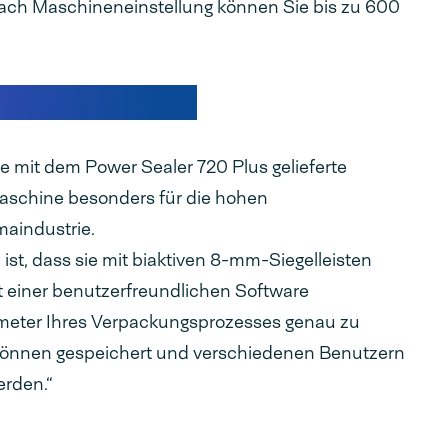
nach Maschineneinstellung können Sie bis zu 600
ersiegelungsgeräte
e mit dem Power Sealer 720 Plus gelieferte
 Maschine besonders für die hohen
aindustrie.
ist, dass sie mit biaktiven 8-mm-Siegelleisten
it einer benutzerfreundlichen Software
arameter Ihres Verpackungsprozesses genau zu
können gespeichert und verschiedenen Benutzern
rden.“