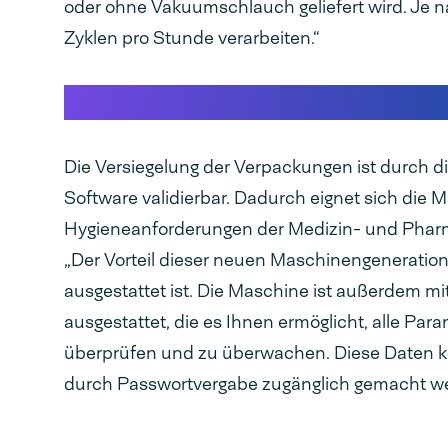
oder ohne Vakuumschlauch geliefert wird. Je 
Zyklen pro Stunde verarbeiten.“
Neue Generation professioneller V
Die Versiegelung der Verpackungen ist durch di
Software validierbar. Dadurch eignet sich die
Hygieneanforderungen der Medizin- und Pharm
„Der Vorteil dieser neuen Maschinengeneration 
ausgestattet ist. Die Maschine ist außerdem m
ausgestattet, die es Ihnen ermöglicht, alle P
überprüfen und zu überwachen. Diese Daten 
durch Passwortvergabe zugänglich gemacht we