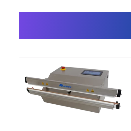
Für diese Lösung ve
Produkte