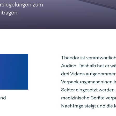
Versiegelungen zum
itragen.
Theodor ist verantwortlic
Audion. Deshalb hat er w
drei Videos aufgenommen, 
Verpackungsmaschinen i
Sektor eingesetzt werden. 
und
medizinische Geräte verpa
Nachfrage steigt und die M