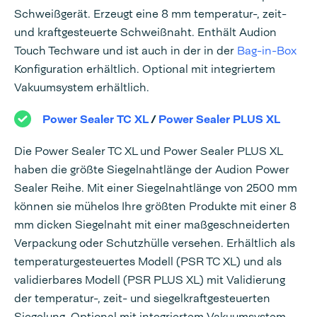
Schweißgerät. Erzeugt eine 8 mm temperatur-, zeit-
und kraftgesteuerte Schweißnaht. Enthält Audion
Touch Techware und ist auch in der in der
Bag-in-Box
Konfiguration erhältlich. Optional mit integriertem
Vakuumsystem erhältlich.
Power Sealer TC XL
/
Power Sealer PLUS XL
Die Power Sealer TC XL und Power Sealer PLUS XL
haben die größte Siegelnahtlänge der Audion Power
Sealer Reihe. Mit einer Siegelnahtlänge von 2500 mm
können sie mühelos Ihre größten Produkte mit einer 8
mm dicken Siegelnaht mit einer maßgeschneiderten
Verpackung oder Schutzhülle versehen. Erhältlich als
temperaturgesteuertes Modell (PSR TC XL) und als
validierbares Modell (PSR PLUS XL) mit Validierung
der temperatur-, zeit- und siegelkraftgesteuerten
Siegelung. Optional mit integriertem Vakuumsystem