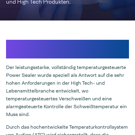
und High Tech Produkten.
Erstklassiges
temperaturgesteuertes Versiegeln
Der leistungsstarke, vollständig temperaturgesteuerte
Power Sealer wurde speziell als Antwort auf die sehr
hohen Anforderungen in der High Tech- und
Lebensmittelbranche entwickelt, wo
temperaturgesteuertes Verschweißen und eine
alarmgesteuerte Kontrolle der Schweißtemperatur ein
Muss sind.
Durch das hochentwickelte Temperaturkontrollsystem
von Audion (ATC) wird sichergestellt, dass die