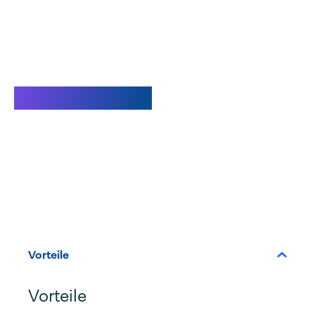
Video ansehen
Vorteile
Vorteile