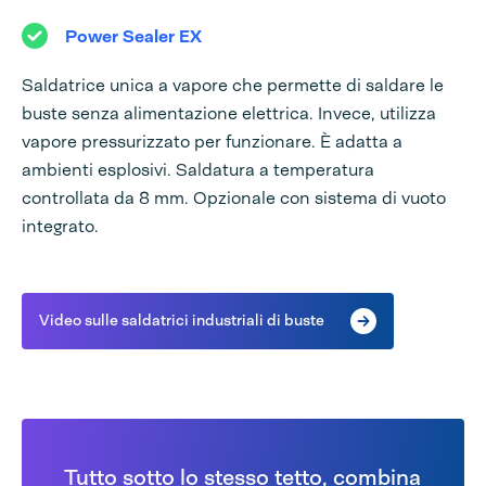
Power Sealer EX
Saldatrice unica a vapore che permette di saldare le
buste senza alimentazione elettrica. Invece, utilizza
vapore pressurizzato per funzionare. È adatta a
ambienti esplosivi. Saldatura a temperatura
controllata da 8 mm. Opzionale con sistema di vuoto
integrato.
Video sulle saldatrici industriali di buste
Tutto sotto lo stesso tetto, combina