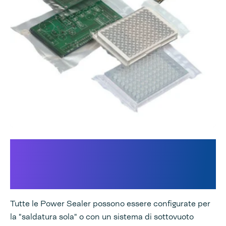
Un sistema integrato di
sottovuoto e/o risciacquo a
gas
Tutte le Power Sealer possono essere configurate per
la "saldatura sola" o con un sistema di sottovuoto