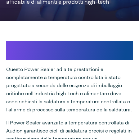
affidabile di alimenti e prodotti high-tech
Saldatura a temperatura controllata
di alta classe
Questo Power Sealer ad alte prestazioni e
completamente a temperatura controllata è stato
progettato a seconda delle esigenze di imballaggio
critiche nell'industria high-tech e alimentare dove
sono richiesti la saldatura a temperatura controllata e
l'allarme di processo sulla temperatura della saldatura.
Il Power Sealer avanzato a temperatura controllata di
Audion garantisce cicli di saldatura precisi e regolati in
continuazione della temperatura per un