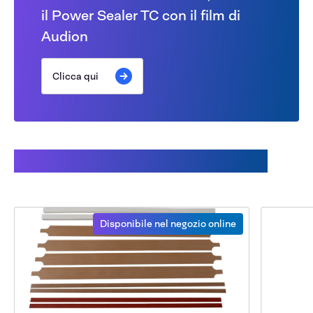
il Power Sealer TC con il film di
Audion
Clicca qui
Pezzi di ricambio disponibili
Disponibile nel negozio online