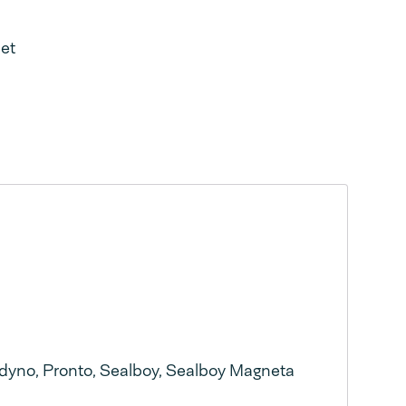
met
ndyno, Pronto, Sealboy, Sealboy Magneta