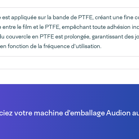
 est appliquée sur la bande de PTFE, créant une fine c
e entre le film et le PTFE, empêchant toute adhésion ind
du couvercle en PTFE est prolongée, garantissant des jo
en fonction de la fréquence d'utilisation.
ciez votre machine d'emballage Audion au