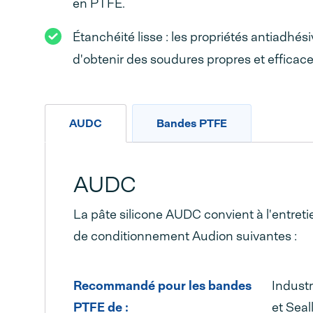
en PTFE.
Étanchéité lisse : les propriétés antiadhé
d'obtenir des soudures propres et efficace
AUDC
Bandes PTFE
AUDC
La pâte silicone AUDC convient à l'entr
de conditionnement Audion suivantes :
Recommandé pour les bandes
Industr
PTFE de :
et Seal