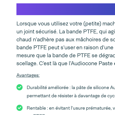
Pourquoi utiliser la 
Lorsque vous utilisez votre (petite) mach
un joint sécurisé. La bande PTFE, qui ag
chaud n'adhère pas aux mâchoires de sce
bande PTFE peut s'user en raison d'une ut
mesure que la bande de PTFE se dégrade,
scellage. C’est là que l’Audiocone Paste 
Avantages:
Durabilité améliorée : la pâte de silicone 
permettant de résister à davantage de cyc
Rentable : en évitant l'usure prématurée