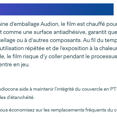
pâte silicone Audiocone ?
ine d'emballage Audion, le film est chauffé pour
it comme une surface antiadhésive, garantit que 
llage ou à d'autres composants. Au fil du temp
ilisation répétée et de l'exposition à la chaleur
 le film risque d’y coller pendant le processu
entre en jeu.
Audiocone aide à maintenir l’intégrité du couvercle en PTF
les d’étanchéité.
, vous économisez sur les remplacements fréquents du 