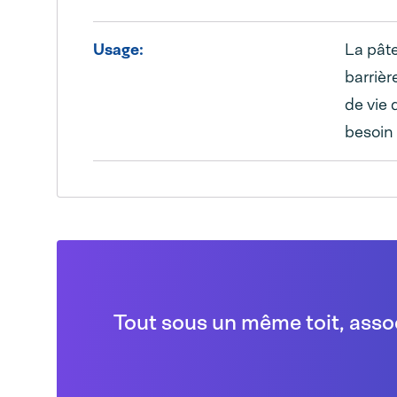
Usage:
La pâte
barrièr
de vie 
besoin 
Tout sous un même toit, asso