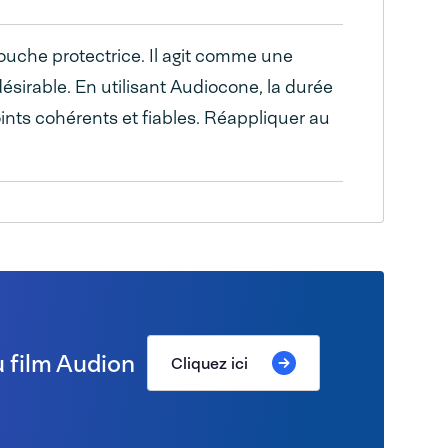
ouche protectrice. Il agit comme une
ésirable. En utilisant Audiocone, la durée
ints cohérents et fiables. Réappliquer au
 film Audion
Cliquez ici