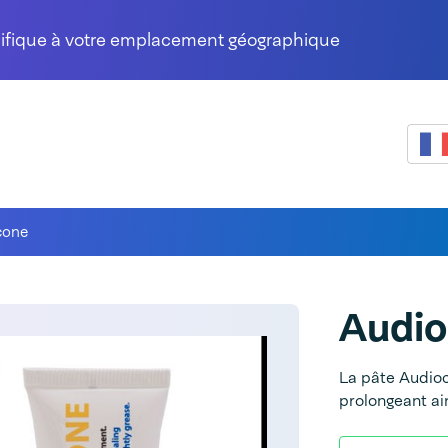
cifique à votre emplacement géographique
cone
Audi
La pâte Audioc
prolongeant ain