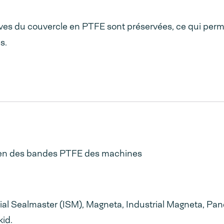
sives du couvercle en PTFE sont préservées, ce qui per
s.
etien des bandes PTFE des machines
ial Sealmaster (ISM), Magneta, Industrial Magneta, Pa
kid.