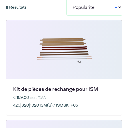
8
Résultats
Kit de pièces de rechange pour ISM
€ 159,00
excl. T.V.A.
420|620|1020 ISM(S) / ISMSK IP65