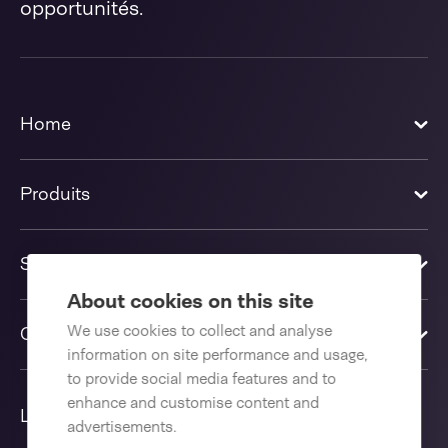
opportunités.
Home
Produits
Solutions
About cookies on this site
We use cookies to collect and analyse
Contactez-nous
information on site performance and usage,
to provide social media features and to
enhance and customise content and
Langue
advertisements.