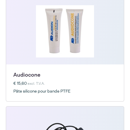
Audiocone
€ 15,60
excl. T.V.A.
Pâte silicone pour bande PTFE