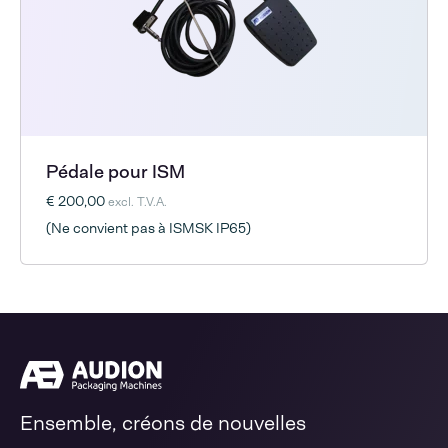
Pédale pour ISM
€ 200,00
excl. T.V.A.
(Ne convient pas à ISMSK IP65)
Ensemble, créons de nouvelles