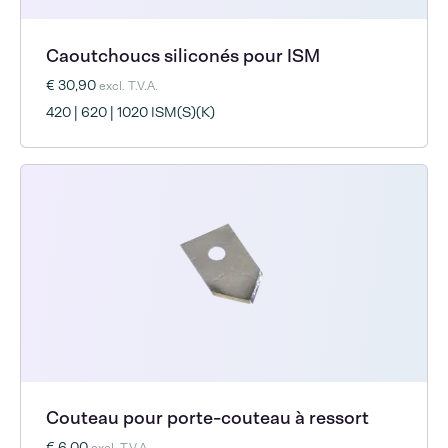
Caoutchoucs siliconés pour ISM
€ 30,90
excl. T.V.A.
420 | 620 | 1020 ISM(S)(K)
Couteau pour porte-couteau à ressort
€ 6,00
excl. T.V.A.