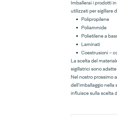
Imballerai i prodotti i
utilizzati per sigillare 
Polipropilene
Poliammide
Polietilene a bas
Laminati
Coestrusioni – co
La scelta del materia
sigillatrici sono adat
Nel nostro prossimo ar
dell'imballaggio nella 
influisce sulla scelta 