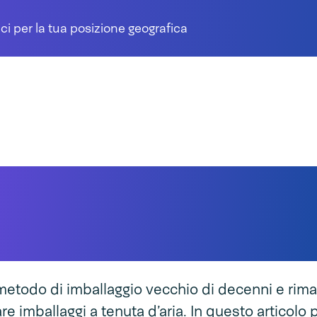
ci per la tua posizione geografica
trice manuale, cla
macchine confezio
 metodo di imballaggio vecchio di decenni e rima
re imballaggi a tenuta d’aria. In questo articolo 