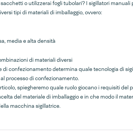
n sacchetti o utilizzerai fogli tubolari? I sigillatori manua
diversi tipi di materiali di imballaggio, ovvero:
sa, media e alta densità
mbinazioni di materiali diversi
le di confezionamento determina quale tecnologia di sig
te al processo di confezionamento.
ticolo, spiegheremo quale ruolo giocano i requisiti del 
scelta del materiale di imballaggio e in che modo il mater
della macchina sigillatrice.