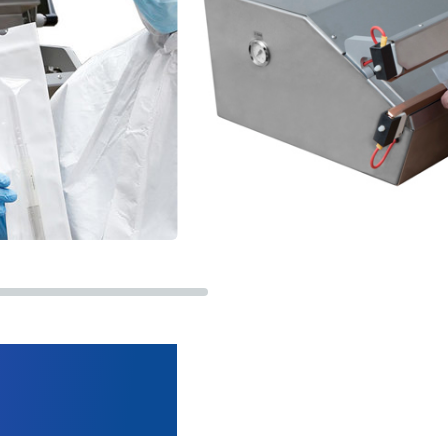
un buon