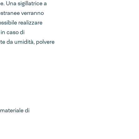
. Una sigillatrice a
 estranee verranno
ssibile realizzare
in caso di
te da umidità, polvere
 materiale di