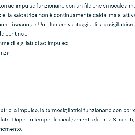
illatori ad impulso funzionano con un filo che si riscal
ole, la saldatrice non è continuamente calda, ma si attiva 
one di secondo. Un ulteriore vantaggio di una sigillatric
do continuo.
me di sigillatrici ad impulso:
tenza
llatrici a impulso, le termosigillatrici funzionano con barr
te. Dopo un tempo di riscaldamento di circa 8 minuti, il
i momento.