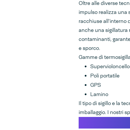
Oltre alle diverse tecn
impulso realizza una s
racchiuse all'interno 
anche una sigillatura 
contaminanti, garante
e sporco.
Gamme di termosigilla
Supervioloncello
Poli portatile
GPS
Lamino
Il tipo di sigillo e la 
imballaggio. I nostri sp
Materiali ada