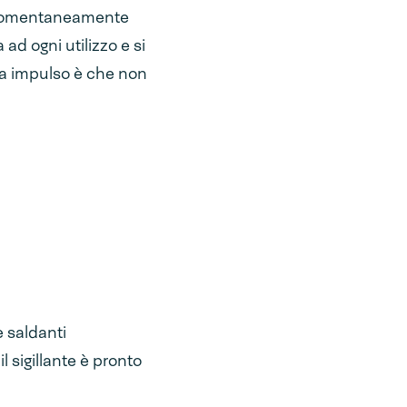
da momentaneamente
ad ogni utilizzo e si
e a impulso è che non
e saldanti
 sigillante è pronto