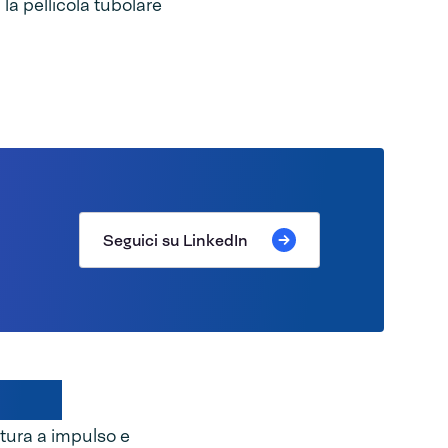
 la pellicola tubolare
Seguici su LinkedIn
pulso
datura a impulso e