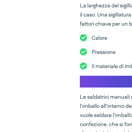
La larghezza del sigil
il caso. Una sigillatu
fattori chiave per un 
Calore
Pressione
Il materiale di im
Come funzion
Le saldatrici manuali s
l'imballo all'interno de
vuole saldare l'imballo
confezione, che si fo