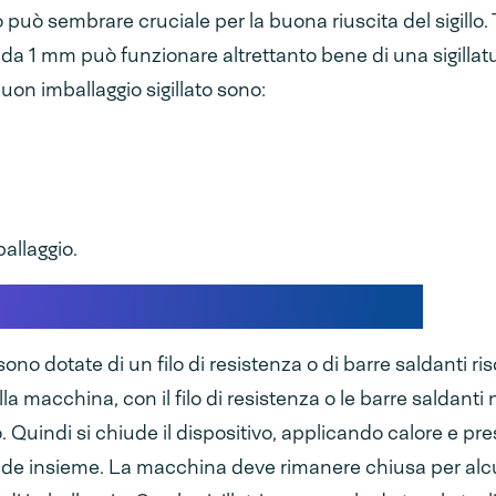
lo può sembrare cruciale per la buona riuscita del sigillo.
ra da 1 mm può funzionare altrettanto bene di una sigillat
buon imballaggio sigillato sono:
ballaggio.
ano i sigillatori manuali?
ono dotate di un filo di resistenza o di barre saldanti ri
lla macchina, con il filo di resistenza o le barre saldanti 
. Quindi si chiude il dispositivo, applicando calore e pre
nde insieme. La macchina deve rimanere chiusa per alcu