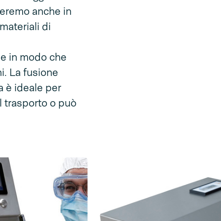
uteremo anche in
materiali di
ale in modo che
i. La fusione
 è ideale per
l trasporto o può