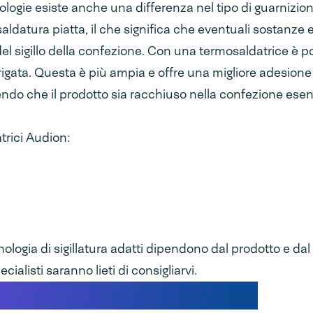
ologie esiste anche una differenza nel tipo di guarnizione
aldatura piatta, il che significa che eventuali sostanze
del sigillo della confezione. Con una termosaldatrice è po
rigata. Questa è più ampia e offre una migliore adesione 
ndo che il prodotto sia racchiuso nella confezione esen
trici Audion:
tecnologia di sigillatura adatti dipendono dal prodotto e dal
ecialisti saranno lieti di consigliarvi.
tti per sigillatrici manuali