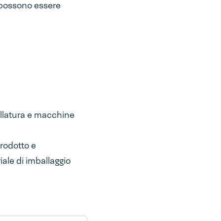
li possono essere
illatura e macchine
prodotto e
iale di imballaggio