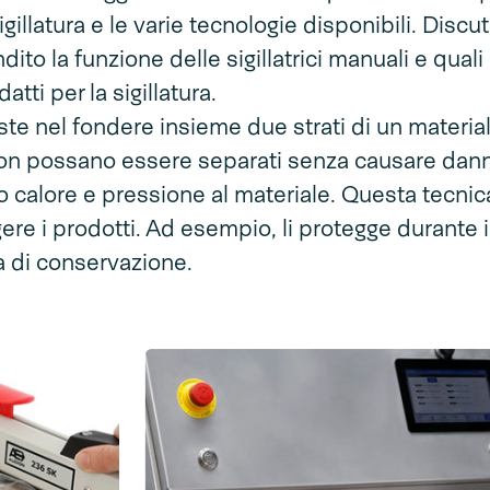
gillatura e le varie tecnologie disponibili. Disc
to la funzione delle sigillatrici manuali e quali 
tti per la sigillatura.
iste nel fondere insieme due strati di un materi
non possano essere separati senza causare dann
 calore e pressione al materiale. Questa tecnica
re i prodotti. Ad esempio, li protegge durante i
a di conservazione.