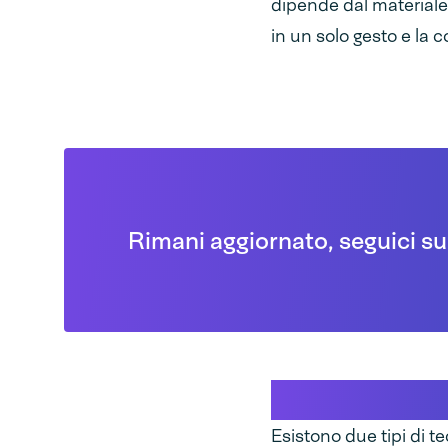
dipende dal materiale d
in un solo gesto e la 
Rimani aggiornato, seguici su
La differenz
Esistono due tipi di te