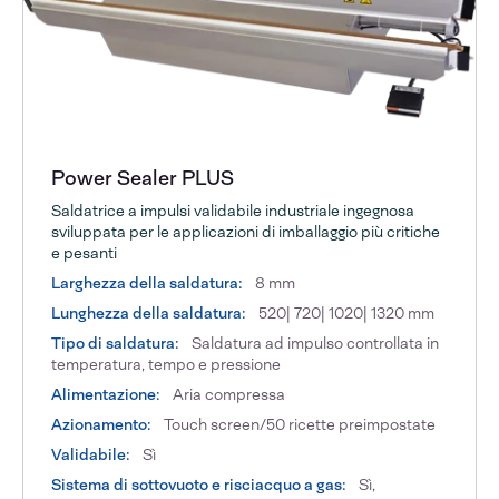
Power Sealer PLUS
Saldatrice a impulsi validabile industriale ingegnosa
sviluppata per le applicazioni di imballaggio più critiche
e pesanti
Larghezza della saldatura:
8 mm
Lunghezza della saldatura:
520| 720| 1020| 1320 mm
Tipo di saldatura:
Saldatura ad impulso controllata in
temperatura, tempo e pressione
Alimentazione:
Aria compressa
Azionamento:
Touch screen/50 ricette preimpostate
Validabile:
Sì
Sistema di sottovuoto e risciacquo a gas:
Sì,