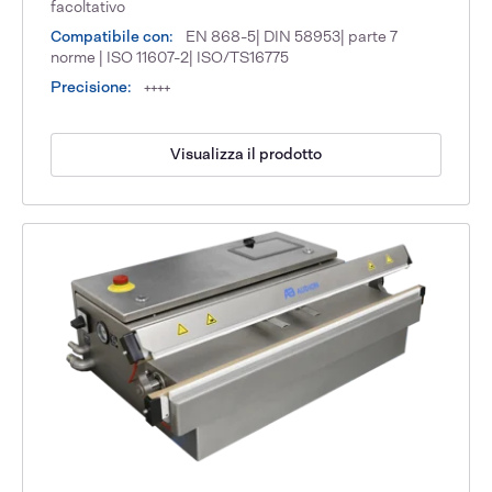
facoltativo
Compatibile con:
EN 868-5| DIN 58953| parte 7
norme | ISO 11607-2| ISO/TS16775
Precisione:
++++
Visualizza il prodotto