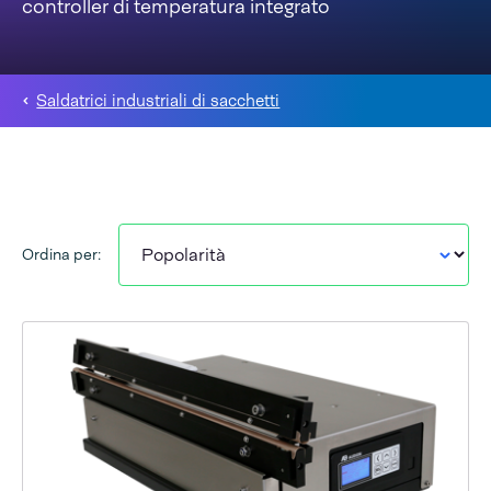
controller di temperatura integrato
Saldatrici industriali di sacchetti
Ordina per: