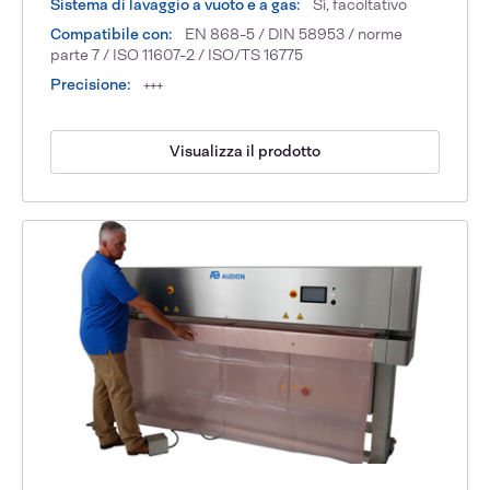
Sistema di lavaggio a vuoto e a gas:
Sì, facoltativo
Compatibile con:
EN 868-5 / DIN 58953 / norme
parte 7 / ISO 11607-2 / ISO/TS 16775
Precisione:
+++
Visualizza il prodotto