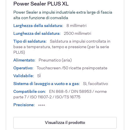
Power Sealer PLUS XL
Power Sealer a impulsi industriale extra large di fascia
alta con funzione di convalida
Larghezza della saldatura:
8 millimetri
Lunghezza del saldatura:
2500 millimetri
Tipo di saldatura:
Saldatura a impulsi controllata in
base a temperatura, tempo e pressione (per la serie
PLUS)
Alimentato:
Pneumatico (aria)
Operativo:
Touchscreen /50 ricette preimpostate
Validabile:
SÌ
Sistema di lavaggio a vuoto e a gas:
Sì, facoltativo
Compatibile con:
EN 868-5 / DIN 58953 / norme
parte 7 / ISO 11607-2 / ISO/TS 16775
Precisione:
++++
Visualizza il prodotto