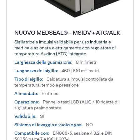
NUOVO MEDSEAL® - MSIDV + ATC/ALK
Sigillatrice a impulsi validabile per uso industriale
medicale azionata elettricamente con regolatore di
temperatura Audion (ATC) integrato
Larghezza della guarnizione:
8 millimetri
Lunghezza del sigillo:
460 | 610 millimetri
Tipo di sigillo:
Saldatura a impulsi controllata da
temperatura, tempo e pressione
Alimentato:
Elettrico
Operazione:
Pannello tasti LCD (ALK) / 10 ricette di
sigillatura preimpostate
Validabile:
SÌ
Sistema di lavaggio a vuoto e gas:
NO
Compatibile con:
EN868-5, sezione 4.3.2. e DIN
58953 parte 7 e ISO 11607-1