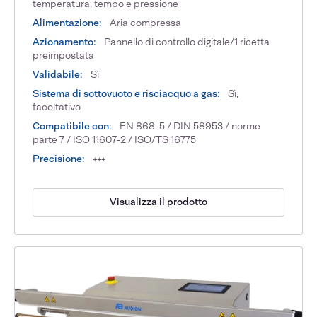
temperatura, tempo e pressione
Alimentazione:
Aria compressa
Azionamento:
Pannello di controllo digitale/1 ricetta
preimpostata
Validabile:
Sì
Sistema di sottovuoto e risciacquo a gas:
Sì,
facoltativo
Compatibile con:
EN 868-5 / DIN 58953 / norme
parte 7 / ISO 11607-2 / ISO/TS 16775
Precisione:
+++
Visualizza il prodotto