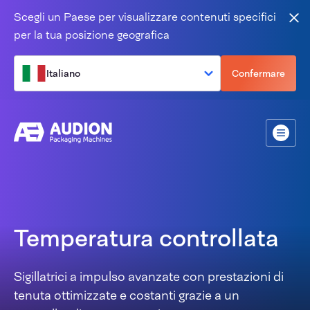
Salta al contenuto
Scegli un Paese per visualizzare contenuti specifici
Vic
per la tua posizione geografica
Italiano
Confermare
Menù
Temperatura controllata
Sigillatrici a impulso avanzate con prestazioni di
tenuta ottimizzate e costanti grazie a un