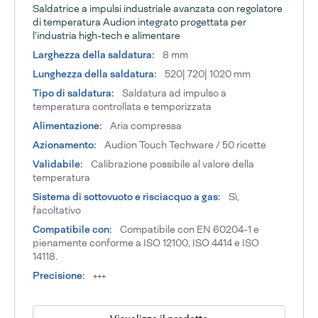
Saldatrice a impulsi industriale avanzata con regolatore
di temperatura Audion integrato progettata per
l'industria high-tech e alimentare
Larghezza della saldatura:
8 mm
Lunghezza della saldatura:
520| 720| 1020 mm
Tipo di saldatura:
Saldatura ad impulso a
temperatura controllata e temporizzata
Alimentazione:
Aria compressa
Azionamento:
Audion Touch Techware / 50 ricette
Validabile:
Calibrazione possibile al valore della
temperatura
Sistema di sottovuoto e risciacquo a gas:
Sì,
facoltativo
Compatibile con:
Compatibile con EN 60204-1 e
pienamente conforme a ISO 12100, ISO 4414 e ISO
14118.
Precisione:
+++