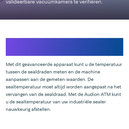
valideerbare vacuümkamers te verifiëren.
Ontworpen voor nauwkeurige
controle van de sealstemperatuur
Met dit geavanceerde apparaat kunt u de temperatuur
tussen de sealdraden meten en de machine
aanpassen aan de gemeten waarden. De
sealtemperatuur moet altijd worden aangepast na het
vervangen van de sealdraad. Met de Audion ATM kunt
u de sealtemperatuur van uw industriële sealer
nauwkeurig afstellen.