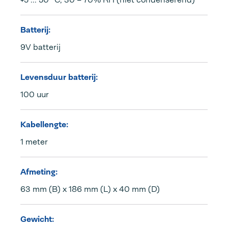
Batterij:
9V batterij
Levensduur batterij:
100 uur
Kabellengte:
1 meter
Afmeting:
63 mm (B) x 186 mm (L) x 40 mm (D)
Gewicht: