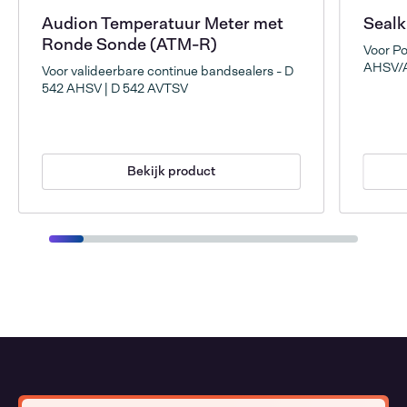
Audion Temperatuur Meter met
Sealk
Ronde Sonde (ATM-R)
Voor Po
AHSV/
Voor valideerbare continue bandsealers - D
542 AHSV | D 542 AVTSV
Bekijk product