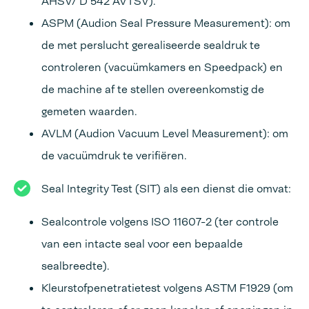
AHSV/ D 542 AVTSV).
ASPM (Audion Seal Pressure Measurement): om
de met perslucht gerealiseerde sealdruk te
controleren (vacuümkamers en Speedpack) en
de machine af te stellen overeenkomstig de
gemeten waarden.
AVLM (Audion Vacuum Level Measurement): om
de vacuümdruk te verifiëren.
Seal Integrity Test (SIT) als een dienst die omvat:
Sealcontrole volgens ISO 11607-2 (ter controle
van een intacte seal voor een bepaalde
sealbreedte).
Kleurstofpenetratietest volgens ASTM F1929 (om