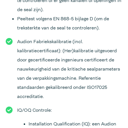
te controleren of er geen kanalen of openingen in
de seal zijn).
Peeltest volgens EN 868-5 bijlage D (om de
treksterkte van de seal te controleren).
Audion Fabriekskalibratie (incl.
kalibratiecertificaat): (Her)kalibratie uitgevoerd
door gecertificeerde ingenieurs certificeert de
nauwkeurigheid van de kritische sealparameters
van de verpakkingsmachine. Referentie
standaarden gekalibreerd onder ISO17025
accreditatie.
IQ/OQ Controle:
Installation Qualification (IQ): een Audion