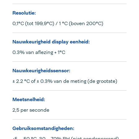
Resolutie:
0,1°C (tot 199,9°C) / 1 °C (boven 200°C)
Nauwkeurigheid display eenheid:
0.3% van aflezing + 1°C
Nauwkeurigheidssensor:
± 2.2 °C of ± 0.3% van de meting (de grootste)
Meetsnelheid:
2,5 per seconde
Gebruiksomstandigheden:
+5 ... 50 °C, 30 – 70% RH (niet condenserend)