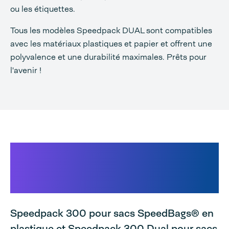
ou les étiquettes.
Tous les modèles Speedpack DUAL sont compatibles
avec les matériaux plastiques et papier et offrent une
polyvalence et une durabilité maximales. Prêts pour
l'avenir !
La gamme d'ensacheuses
automatiques Audion
comprend :
Speedpack 300 pour sacs SpeedBags® en
plastique et Speedpack 300 Dual pour sacs