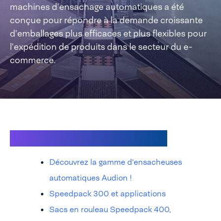
machines d'ensachage automatiques a été
conçue pour répondre à la demande croissante
d'emballages plus efficaces et plus flexibles pour
l'expédition de produits dans le secteur du e-
commerce.
Accédez directement à :
Découvrez la gamme d'ensacheuses
automatiques Audion !
Speedpack 300 et applications
Sacs en rouleau Speedpack 400,