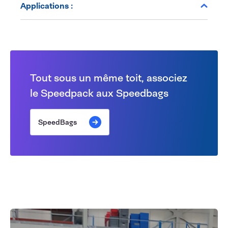
Applications :
Tout sous un même toit, associez
le Speedpack aux Speedbags
SpeedBags