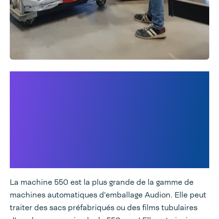
Speedpack 550 sacs en
rouleau, Speedpack 550
Traitement des commandes,
Speedpack 550 Hybrid et
Speedpack 550 Dual (film et
papier)
La machine 550 est la plus grande de la gamme de
machines automatiques d'emballage Audion. Elle peut
traiter des sacs préfabriqués ou des films tubulaires