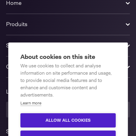
Home
Produits
Solutions
About cookies on this site
We use cookies to collect and analyse
Contactez-nous
information on site performance and usage,
to provide social media features and to
enhance and customise content and
Langue
advertisements.
Learn more
Français
ALLOW ALL COOKIES
Suivez nous